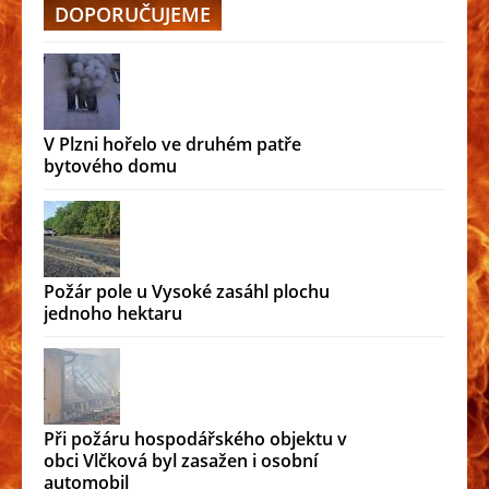
DOPORUČUJEME
V Plzni hořelo ve druhém patře
bytového domu
Požár pole u Vysoké zasáhl plochu
jednoho hektaru
Při požáru hospodářského objektu v
obci Vlčková byl zasažen i osobní
automobil