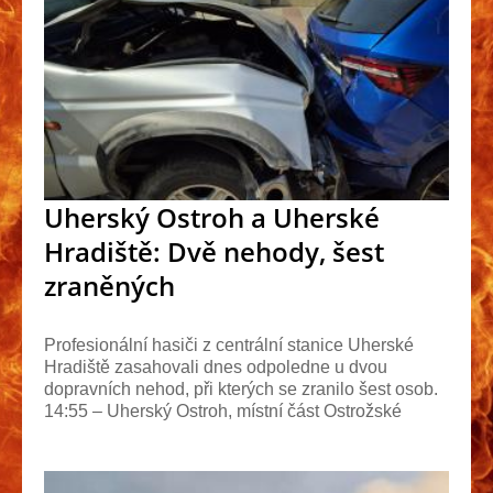
Uherský Ostroh a Uherské
Hradiště: Dvě nehody, šest
zraněných
Profesionální hasiči z centrální stanice Uherské
Hradiště zasahovali dnes odpoledne u dvou
dopravních nehod, při kterých se zranilo šest osob.
14:55 – Uherský Ostroh, místní část Ostrožské
Předmě...