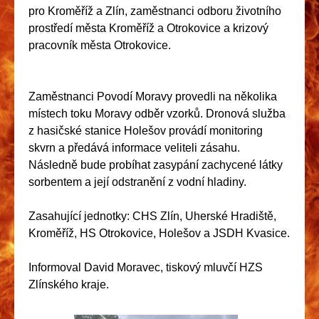
pro Kroměříž a Zlín, zaměstnanci odboru životního
prostředí města Kroměříž a Otrokovice a krizový
pracovník města Otrokovice.
Zaměstnanci Povodí Moravy provedli na několika
místech toku Moravy odběr vzorků. Dronová služba
z hasičské stanice Holešov provádí monitoring
skvrn a předává informace veliteli zásahu.
Následně bude probíhat zasypání zachycené látky
sorbentem a její odstranění z vodní hladiny.
Zasahující jednotky: CHS Zlín, Uherské Hradiště,
Kroměříž, HS Otrokovice, Holešov a JSDH Kvasice.
Informoval David Moravec, tiskový mluvčí HZS
Zlínského kraje.