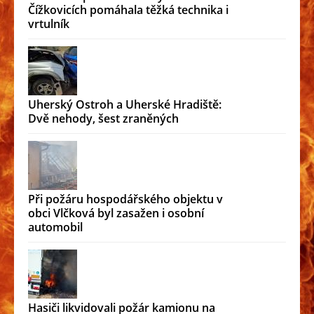
Čížkovicích pomáhala těžká technika i
vrtulník
Uherský Ostroh a Uherské Hradiště:
Dvě nehody, šest zraněných
Při požáru hospodářského objektu v
obci Vlčková byl zasažen i osobní
automobil
Hasiči likvidovali požár kamionu na