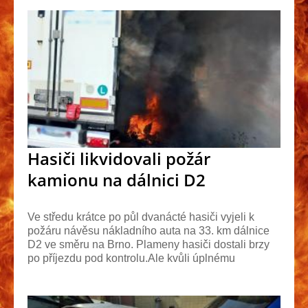
Hasiči likvidovali požár
kamionu na dálnici D2
Ve středu krátce po půl dvanácté hasiči vyjeli k
požáru návěsu nákladního auta na 33. km dálnice
D2 ve směru na Brno. Plameny hasiči dostali brzy
po příjezdu pod kontrolu.Ale kvůli úplnému
uhašen...