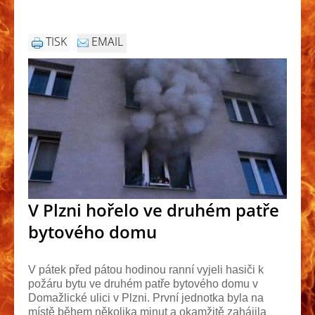
TISK
EMAIL
V Plzni hořelo ve druhém patře
bytového domu
V pátek před pátou hodinou ranní vyjeli hasiči k
požáru bytu ve druhém patře bytového domu v
Domažlické ulici v Plzni. První jednotka byla na
místě během několika minut a okamžitě zahájila