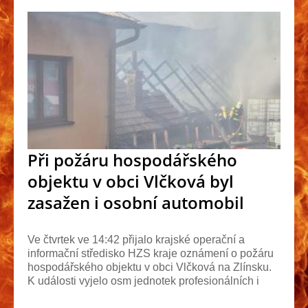
Při požáru hospodářského
objektu v obci Vlčková byl
zasažen i osobní automobil
Ve čtvrtek ve 14:42 přijalo krajské operační a
informační středisko HZS kraje oznámení o požáru
hospodářského objektu v obci Vlčková na Zlínsku.
K události vyjelo osm jednotek profesionálních i
dob...