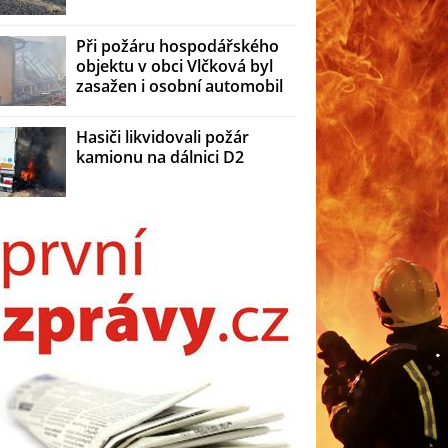
Při požáru hospodářského
objektu v obci Vlčková byl
zasažen i osobní automobil
Hasiči likvidovali požár
kamionu na dálnici D2