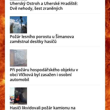
Uherský Ostroh a Uherské Hradiště:
Dvě nehody, šest zraněných
Požár lesního porostu u Šimanova
zaměstnal desítky hasičů
Při požáru hospodářského objektu v
obci Vlčková byl zasažen i osobní
automobil
Hasiči likvidovali požár kamionu na