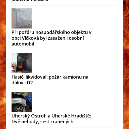
Při požáru hospodářského objektu v
obci Vlčková byl zasažen i osobní
automobil
Hasiči likvidovali požár kamionu na
dálnici D2
Uherský Ostroh a Uherské Hradiště:
Dvě nehody, šest zraněných