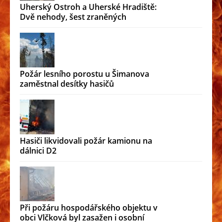
Uherský Ostroh a Uherské Hradiště:
Dvě nehody, šest zraněných
Požár lesního porostu u Šimanova
zaměstnal desítky hasičů
Hasiči likvidovali požár kamionu na
dálnici D2
Při požáru hospodářského objektu v
obci Vlčková byl zasažen i osobní