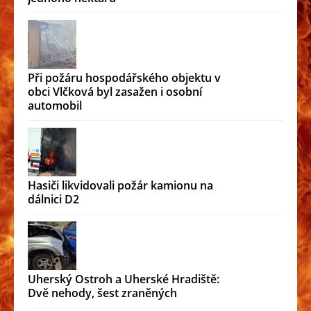
Při požáru hospodářského objektu v
obci Vlčková byl zasažen i osobní
automobil
Hasiči likvidovali požár kamionu na
dálnici D2
Uherský Ostroh a Uherské Hradiště:
Dvě nehody, šest zraněných