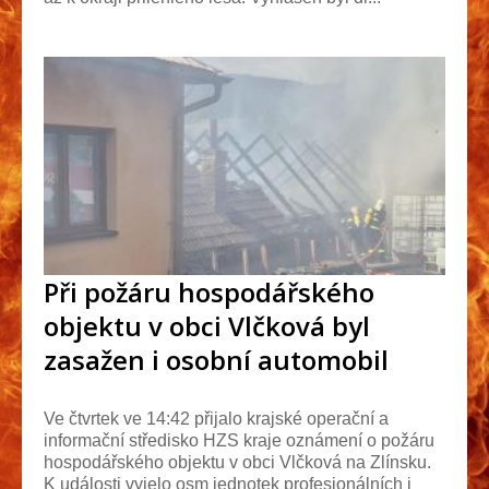
Při požáru hospodářského
objektu v obci Vlčková byl
zasažen i osobní automobil
Ve čtvrtek ve 14:42 přijalo krajské operační a
informační středisko HZS kraje oznámení o požáru
hospodářského objektu v obci Vlčková na Zlínsku.
K události vyjelo osm jednotek profesionálních i