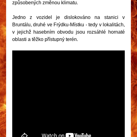
způsobených změnou klimatu.
Jedno z vozidel je dislokováno na stanici v
Bruntálu, druhé ve Frýdku-Místku - tedy v lokalitách,
v jejichž hasebním obvodu jsou rozsáhlé hornaté
oblasti a těžko přístupný terén.