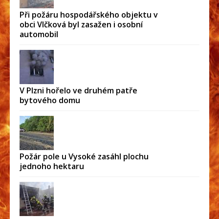
Při požáru hospodářského objektu v
obci Vlčková byl zasažen i osobní
automobil
V Plzni hořelo ve druhém patře
bytového domu
Požár pole u Vysoké zasáhl plochu
jednoho hektaru