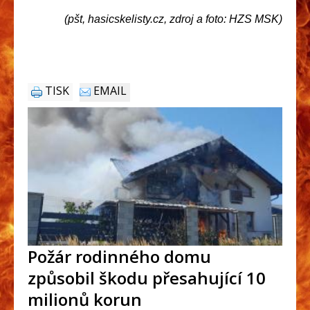
(pšt, hasicskelisty.cz, zdroj a foto: HZS MSK)
TISK
EMAIL
Požár rodinného domu
způsobil škodu přesahující 10
milionů korun