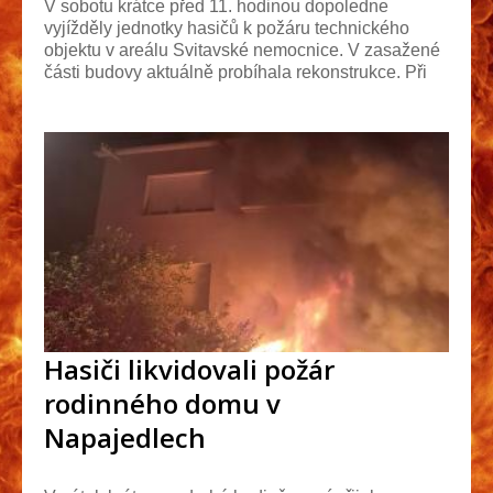
V sobotu krátce před 11. hodinou dopoledne
vyjížděly jednotky hasičů k požáru technického
objektu v areálu Svitavské nemocnice. V zasažené
části budovy aktuálně probíhala rekonstrukce. Při
odstra...
Hasiči likvidovali požár
rodinného domu v
Napajedlech