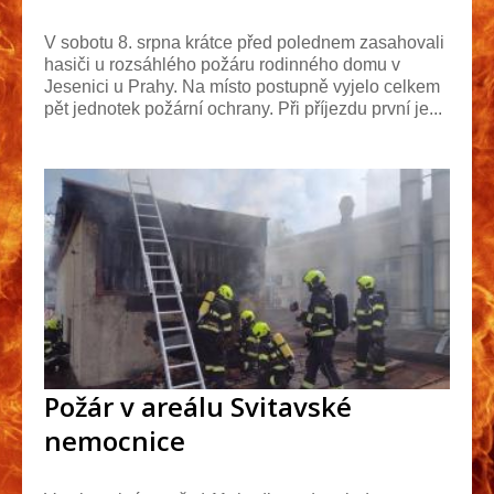
V sobotu 8. srpna krátce před polednem zasahovali
hasiči u rozsáhlého požáru rodinného domu v
Jesenici u Prahy. Na místo postupně vyjelo celkem
pět jednotek požární ochrany. Při příjezdu první je...
Požár v areálu Svitavské
nemocnice