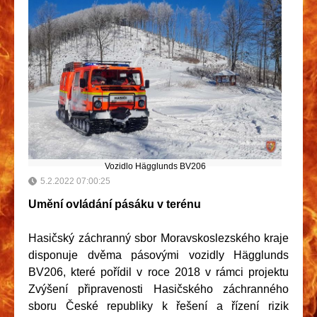
Vozidlo Hägglunds BV206
5.2.2022 07:00:25
Umění ovládání pásáku v terénu
Hasičský záchranný sbor Moravskoslezského kraje
disponuje dvěma pásovými vozidly Hägglunds
BV206, které pořídil v roce 2018 v rámci projektu
Zvýšení připravenosti Hasičského záchranného
sboru České republiky k řešení a řízení rizik