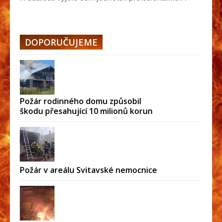
dob...
DOPORUČUJEME
Požár rodinného domu způsobil
škodu přesahující 10 milionů korun
Požár v areálu Svitavské nemocnice