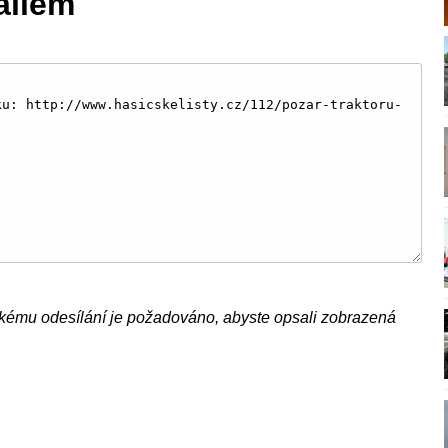
ailem
kému odesílání je požadováno, abyste opsali zobrazená