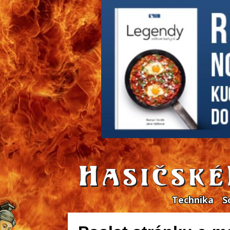
Technika
S