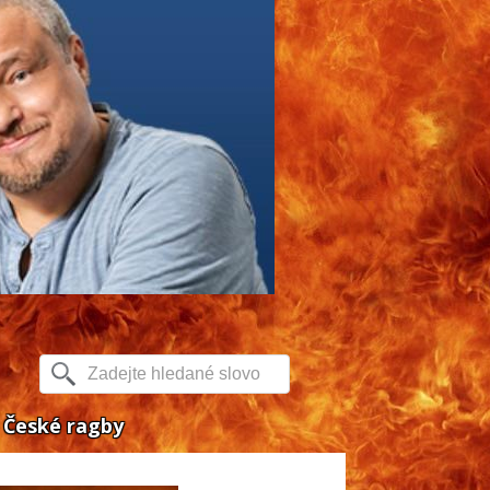
České ragby