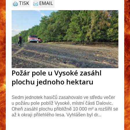
TISK
EMAIL
Požár pole u Vysoké zasáhl
plochu jednoho hektaru
Sedm jednotek hasičů zasahovalo ve středu večer
u požáru pole poblíž Vysoké, místní části Dalovic.
Oheň zasáhl plochu přibližně 10 000 m² a rozšířil se
až k okraji přilehlého lesa. Vyhlášen byl dr...