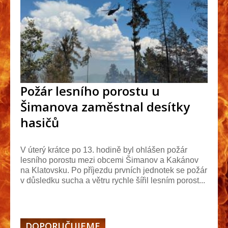
Požár lesního porostu u
Šimanova zaměstnal desítky
hasičů
V úterý krátce po 13. hodině byl ohlášen požár
lesního porostu mezi obcemi Šimanov a Kakánov
na Klatovsku. Po příjezdu prvních jednotek se požár
v důsledku sucha a větru rychle šířil lesním porost...
DOPORUČUJEME