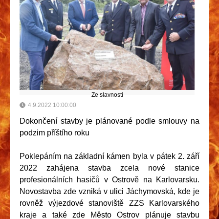
Ze slavnosti
4.9.2022 10:00:00
Dokončení stavby je plánované podle smlouvy na
podzim příštího roku
Poklepáním na základní kámen byla v pátek 2. září
2022 zahájena stavba zcela nové stanice
profesionálních hasičů v Ostrově na Karlovarsku.
Novostavba zde vzniká v ulici Jáchymovská, kde je
rovněž výjezdové stanoviště ZZS Karlovarského
kraje a také zde Město Ostrov plánuje stavbu