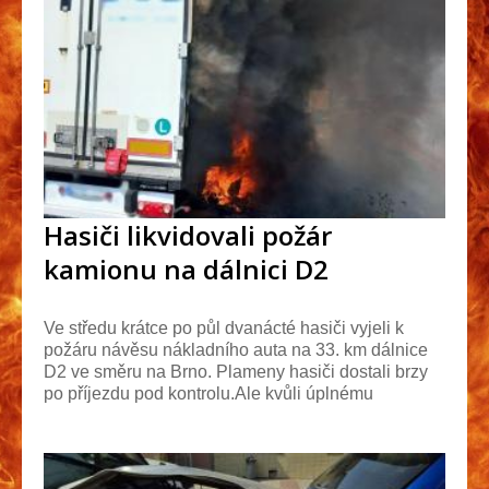
Hasiči likvidovali požár
kamionu na dálnici D2
Ve středu krátce po půl dvanácté hasiči vyjeli k
požáru návěsu nákladního auta na 33. km dálnice
D2 ve směru na Brno. Plameny hasiči dostali brzy
po příjezdu pod kontrolu.Ale kvůli úplnému
uhašen...