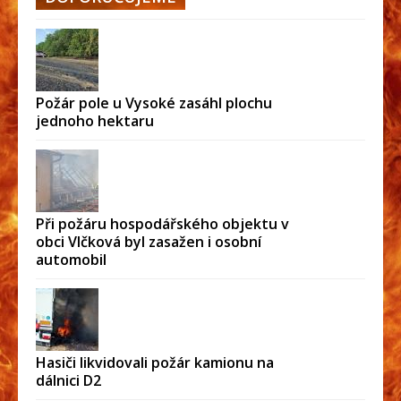
Požár pole u Vysoké zasáhl plochu
jednoho hektaru
Při požáru hospodářského objektu v
obci Vlčková byl zasažen i osobní
automobil
Hasiči likvidovali požár kamionu na
dálnici D2