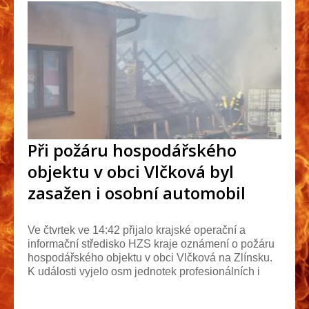
Při požáru hospodářského
objektu v obci Vlčková byl
zasažen i osobní automobil
Ve čtvrtek ve 14:42 přijalo krajské operační a
informační středisko HZS kraje oznámení o požáru
hospodářského objektu v obci Vlčková na Zlínsku.
K události vyjelo osm jednotek profesionálních i
dob...