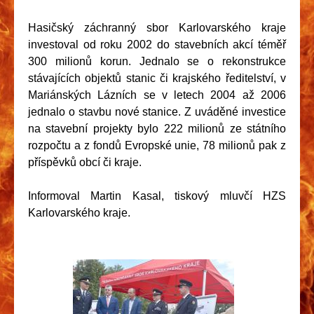
Hasičský záchranný sbor Karlovarského kraje
investoval od roku 2002 do stavebních akcí téměř
300 milionů korun. Jednalo se o rekonstrukce
stávajících objektů stanic či krajského ředitelství, v
Mariánských Lázních se v letech 2004 až 2006
jednalo o stavbu nové stanice. Z uváděné investice
na stavební projekty bylo 222 milionů ze státního
rozpočtu a z fondů Evropské unie, 78 milionů pak z
příspěvků obcí či kraje.
Informoval Martin Kasal, tiskový mluvčí HZS
Karlovarského kraje.