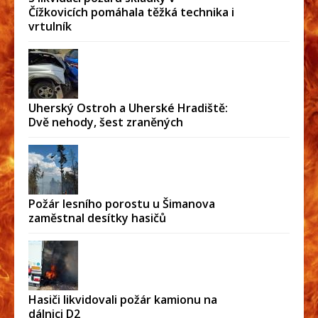
Čížkovicích pomáhala těžká technika i
vrtulník
Uherský Ostroh a Uherské Hradiště:
Dvě nehody, šest zraněných
Požár lesního porostu u Šimanova
zaměstnal desítky hasičů
Hasiči likvidovali požár kamionu na
dálnici D2