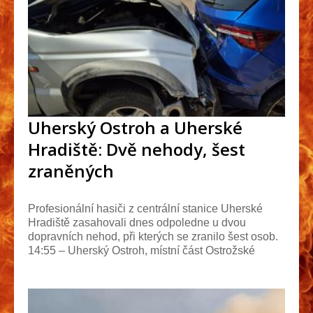
Uherský Ostroh a Uherské
Hradiště: Dvě nehody, šest
zraněných
Profesionální hasiči z centrální stanice Uherské
Hradiště zasahovali dnes odpoledne u dvou
dopravních nehod, při kterých se zranilo šest osob.
14:55 – Uherský Ostroh, místní část Ostrožské
Předmě...