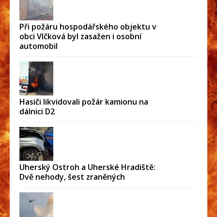
Při požáru hospodářského objektu v
obci Vlčková byl zasažen i osobní
automobil
Hasiči likvidovali požár kamionu na
dálnici D2
Uherský Ostroh a Uherské Hradiště:
Dvě nehody, šest zraněných