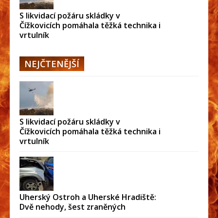
S likvidací požáru skládky v
Čížkovicích pomáhala těžká technika i
vrtulník
NEJČTENĚJŠÍ
S likvidací požáru skládky v
Čížkovicích pomáhala těžká technika i
vrtulník
Uherský Ostroh a Uherské Hradiště:
Dvě nehody, šest zraněných