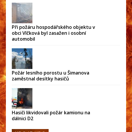
Při požáru hospodářského objektu v
obci Vlčková byl zasažen i osobní
automobil
Požár lesního porostu u Šimanova
zaměstnal desítky hasičů
Hasiči likvidovali požár kamionu na
dálnici D2