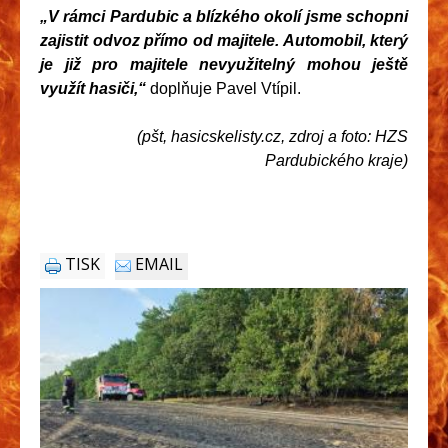
„V rámci Pardubic a blízkého okolí jsme schopni
zajistit odvoz přímo od majitele. Automobil, který
je již pro majitele nevyužitelný mohou ještě
využít hasiči,“
doplňuje Pavel Vtípil.
(pšt, hasicskelisty.cz, zdroj a foto: HZS
Pardubického kraje)
TISK
EMAIL