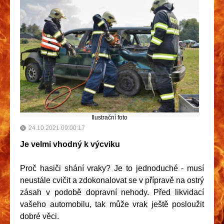
Ilustrační foto
24.10.2021 09:00:17
Je velmi vhodný k výcviku
Proč hasiči shání vraky? Je to jednoduché - musí
neustále cvičit a zdokonalovat se v přípravě na ostrý
zásah v podobě dopravní nehody. Před likvidací
vašeho automobilu, tak může vrak ještě posloužit
dobré věci.