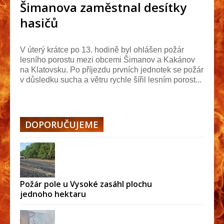
Šimanova zaměstnal desítky
hasičů
V úterý krátce po 13. hodině byl ohlášen požár
lesního porostu mezi obcemi Šimanov a Kakánov
na Klatovsku. Po příjezdu prvních jednotek se požár
v důsledku sucha a větru rychle šířil lesním porost...
DOPORUČUJEME
Požár pole u Vysoké zasáhl plochu
jednoho hektaru