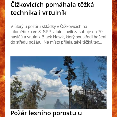
Čížkovicích pomáhala těžká
technika i vrtulník
V úterý u požáru skládky v Čížkovicích na
Litoměřicku ve 3. SPP v tuto chvíli zasahuje na 70
hasičů a vrtulník Black Hawk, který soustředí hašení
do středu požáru. Na místo přijela také těžká tec...
Požár lesního porostu u