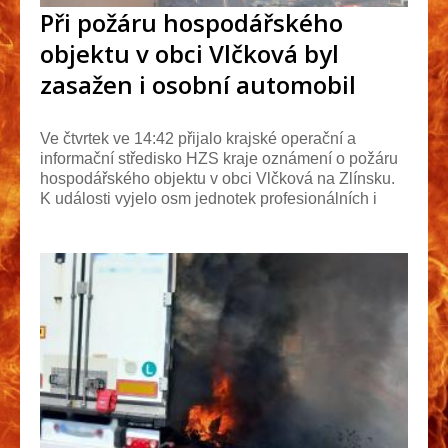
Při požáru hospodářského
objektu v obci Vlčková byl
zasažen i osobní automobil
Ve čtvrtek ve 14:42 přijalo krajské operační a
informační středisko HZS kraje oznámení o požáru
hospodářského objektu v obci Vlčková na Zlínsku.
K události vyjelo osm jednotek profesionálních i
dob...