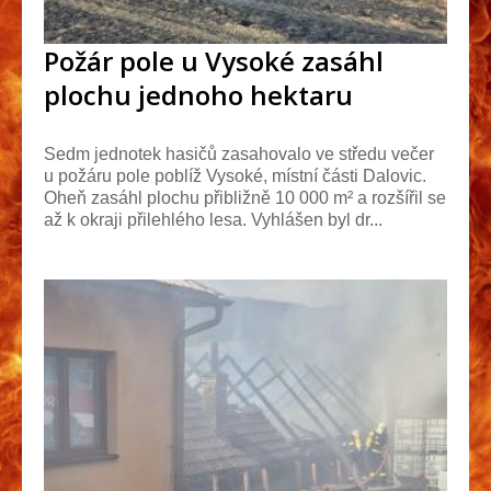
Požár pole u Vysoké zasáhl
plochu jednoho hektaru
Sedm jednotek hasičů zasahovalo ve středu večer
u požáru pole poblíž Vysoké, místní části Dalovic.
Oheň zasáhl plochu přibližně 10 000 m² a rozšířil se
až k okraji přilehlého lesa. Vyhlášen byl dr...