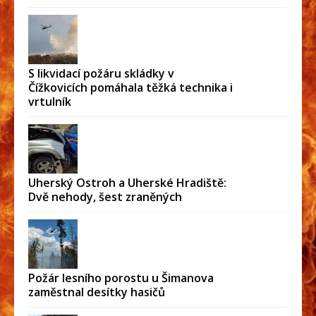
S likvidací požáru skládky v
Čížkovicích pomáhala těžká technika i
vrtulník
Uherský Ostroh a Uherské Hradiště:
Dvě nehody, šest zraněných
Požár lesního porostu u Šimanova
zaměstnal desítky hasičů