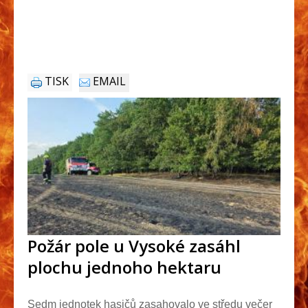
TISK
EMAIL
Požár pole u Vysoké zasáhl
plochu jednoho hektaru
Sedm jednotek hasičů zasahovalo ve středu večer