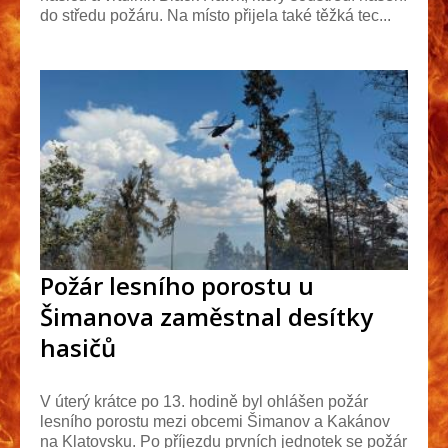
do středu požáru. Na místo přijela také těžká tec...
Požár lesního porostu u
Šimanova zaměstnal desítky
hasičů
V úterý krátce po 13. hodině byl ohlášen požár
lesního porostu mezi obcemi Šimanov a Kakánov
na Klatovsku. Po příjezdu prvních jednotek se požár