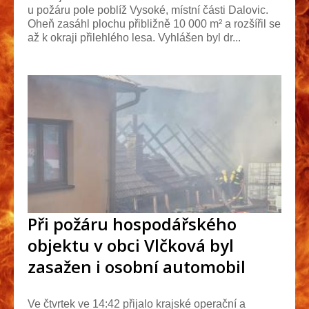
u požáru pole poblíž Vysoké, místní části Dalovic.
Oheň zasáhl plochu přibližně 10 000 m² a rozšířil se
až k okraji přilehlého lesa. Vyhlášen byl dr...
Při požáru hospodářského
objektu v obci Vlčková byl
zasažen i osobní automobil
Ve čtvrtek ve 14:42 přijalo krajské operační a