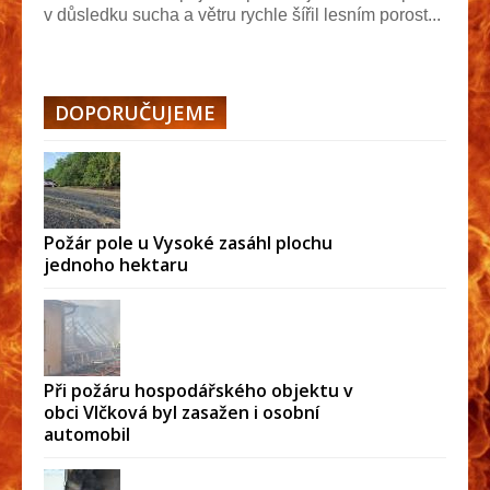
v důsledku sucha a větru rychle šířil lesním porost...
DOPORUČUJEME
Požár pole u Vysoké zasáhl plochu
jednoho hektaru
Při požáru hospodářského objektu v
obci Vlčková byl zasažen i osobní
automobil