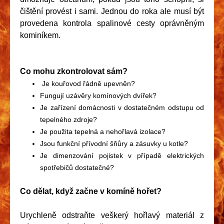
čištění provést i sami. Jednou do roka ale musí být
provedena kontrola spalinové cesty oprávněným
kominíkem.
Co mohu zkontrolovat sám?
Je kouřovod řádně upevněn?
Fungují uzávěry komínových dvířek?
Je zařízení domácnosti v dostatečném odstupu od
tepelného zdroje?
Je použita tepelná a nehořlavá izolace?
Jsou funkční přívodní šňůry a zásuvky u kotle?
Je dimenzování pojistek v případě elektrických
spotřebičů dostatečné?
Co dělat, když začne v komíně hořet?
Urychleně odstraňte veškerý hořlavý materiál z