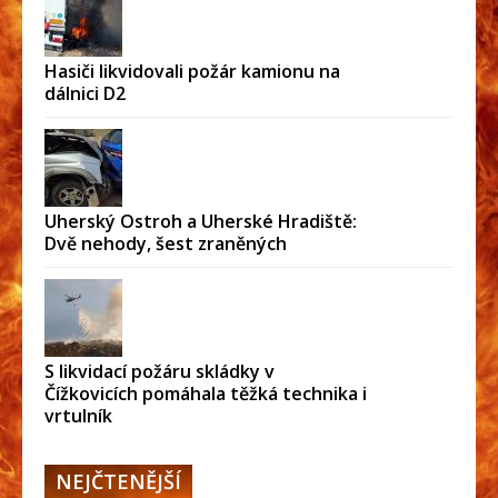
Hasiči likvidovali požár kamionu na
dálnici D2
Uherský Ostroh a Uherské Hradiště:
Dvě nehody, šest zraněných
S likvidací požáru skládky v
Čížkovicích pomáhala těžká technika i
vrtulník
NEJČTENĚJŠÍ