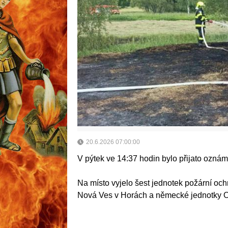
20.6.2026 07:00:00
V pýtek ve 14:37 hodin bylo přijato ozná
Na místo vyjelo šest jednotek požární oc
Nová Ves v Horách a německé jednotky 