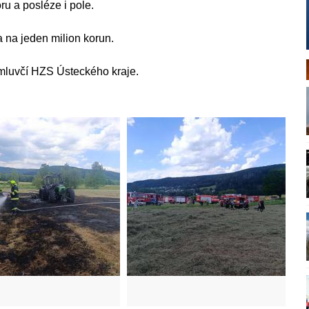
oru a posléze i pole.
na jeden milion korun.
 mluvčí HZS Ústeckého kraje.