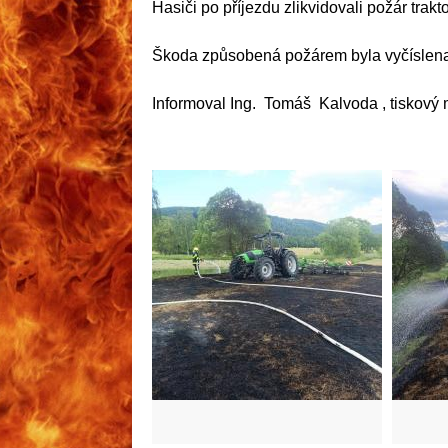
Hasiči po příjezdu zlikvidovali požár trakt
Škoda způsobená požárem byla vyčíslena 
Informoval Ing. Tomáš Kalvoda , tiskový