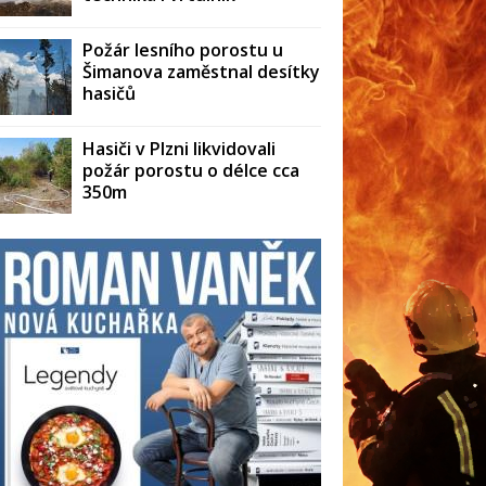
Požár lesního porostu u
Šimanova zaměstnal desítky
hasičů
Hasiči v Plzni likvidovali
požár porostu o délce cca
350m