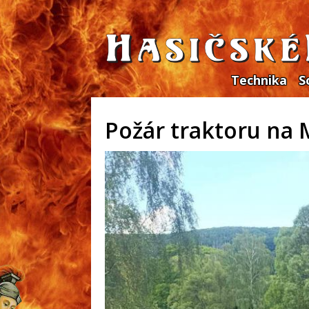
Technika
S
Požár traktoru na