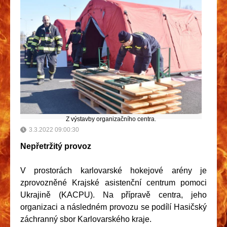
Z výstavby organizačního centra.
3.3.2022 09:00:30
Nepřetržitý provoz
V prostorách karlovarské hokejové arény je
zprovozněné Krajské asistenční centrum pomoci
Ukrajině (KACPU). Na přípravě centra, jeho
organizaci a následném provozu se podílí Hasičský
záchranný sbor Karlovarského kraje.