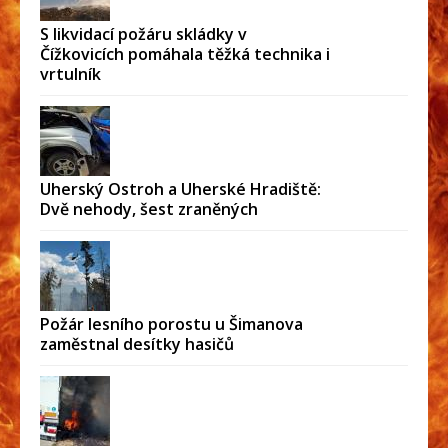
S likvidací požáru skládky v
Čížkovicích pomáhala těžká technika i
vrtulník
Uherský Ostroh a Uherské Hradiště:
Dvě nehody, šest zraněných
Požár lesního porostu u Šimanova
zaměstnal desítky hasičů