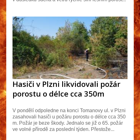
Hasiči v Plzni likvidovali požár
porostu o délce cca 350m
V pondělí odpoledne na konci Tomanovy ul. v Plzni
zasahovali hasiči u požáru porostu o délce cca 350
m. Požár je beze škody. Jednalo se již o 65. požár
ve volné přírodě za poslední týden. Přestože...