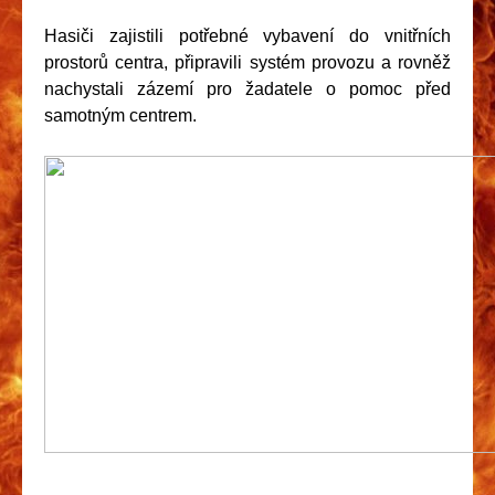
Hasiči zajistili potřebné vybavení do vnitřních
prostorů centra, připravili systém provozu a rovněž
nachystali zázemí pro žadatele o pomoc před
samotným centrem.