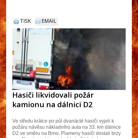
TISK
EMAIL
Hasiči likvidovali požár
kamionu na dálnici D2
Ve středu krátce po půl dvanácté hasiči vyjeli k
požáru návěsu nákladního auta na 33. km dálnice
D2 ve směru na Brno. Plameny hasiči dostali brzy