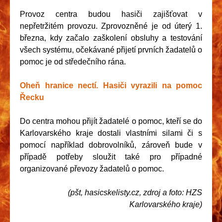
Provoz centra budou hasiči zajišťovat v
nepřetržitém provozu. Zprovozněné je od úterý 1.
března, kdy začalo zaškolení obsluhy a testování
všech systému, očekávané přijetí prvních žadatelů o
pomoc je od středečního rána.
Oheň hranice nectí. Hasiči vyrazili na pomoc
Řecku
Do centra mohou přijít žadatelé o pomoc, kteří se do
Karlovarského kraje dostali vlastními silami či s
pomocí například dobrovolníků, zároveň bude v
případě potřeby sloužit také pro případné
organizované převozy žadatelů o pomoc.
(pšt, hasicskelisty.cz, zdroj a foto: HZS
Karlovarského kraje)