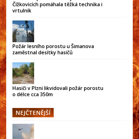
Čížkovicích pomáhala těžká technika i
vrtulník
Požár lesního porostu u Šimanova
zaměstnal desítky hasičů
Hasiči v Plzni likvidovali požár porostu
o délce cca 350m
NEJČTENĚJŠÍ